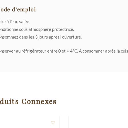
ode d’emploi
ire à l’eau salée
nditionné sous atmosphère protectrice.
nsommez dans les 3 jours après l’ouverture.
nserver au réfrigérateur entre 0 et + 4°C. A consommer après la cui
duits Connexes