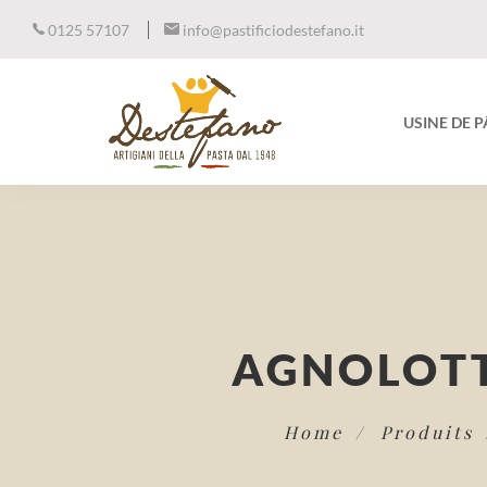
0125 57107
info@pastificiodestefano.it
USINE DE 
AGNOLOTT
Home
Produits