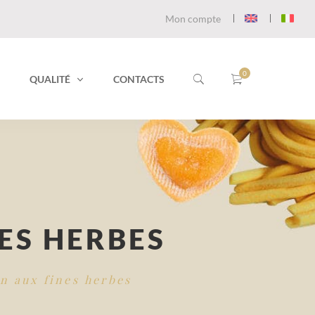
Mon compte
QUALITÉ
CONTACTS
ES HERBES
in aux fines herbes