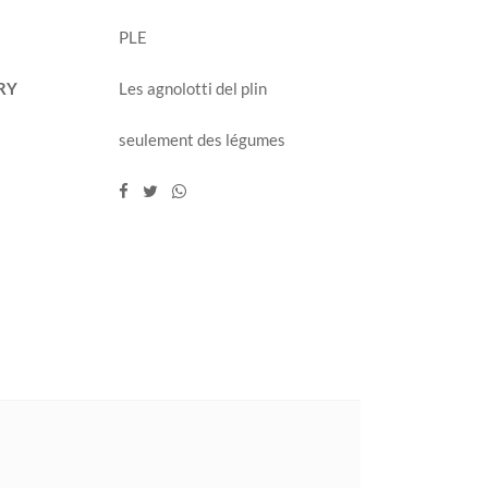
PLE
RY
Les agnolotti del plin
seulement des légumes