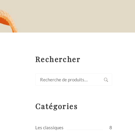
Rechercher
Recherche
pour :
Catégories
Les classiques
8