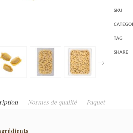
SKU
CATEGO
TAG
SHARE
ription
Normes de qualité
Paquet
ngrédients