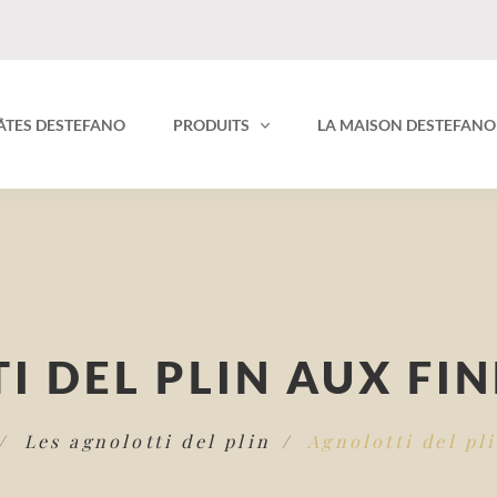
PÂTES DESTEFANO
PRODUITS
LA MAISON DESTEFANO
I DEL PLIN AUX FIN
Les agnolotti del plin
Agnolotti del pl