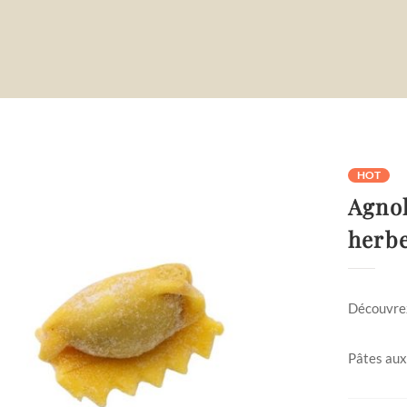
HOT
Agnol
herb
Découvre
Pâtes aux