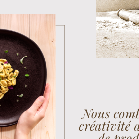
Nous comb
créativité 
de prod