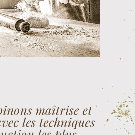
inons maîtrise et
avec les techniques
uction les plus