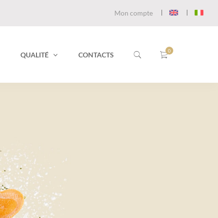
Mon compte
QUALITÉ
CONTACTS