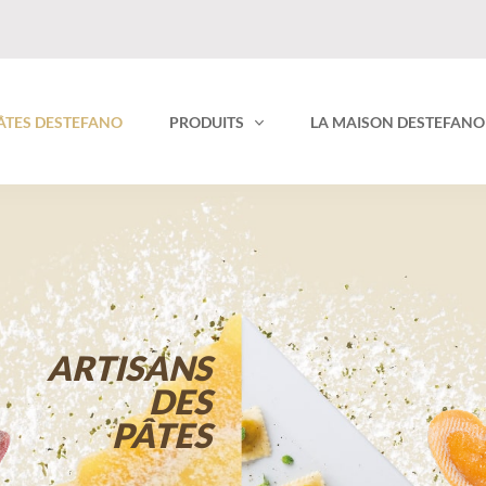
PÂTES DESTEFANO
PRODUITS
LA MAISON DESTEFANO
ARTISANS
DES
PÂTES