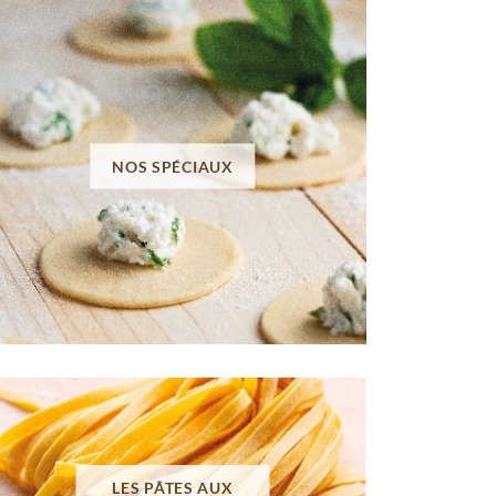
NOS SPÉCIAUX
LES PÂTES AUX