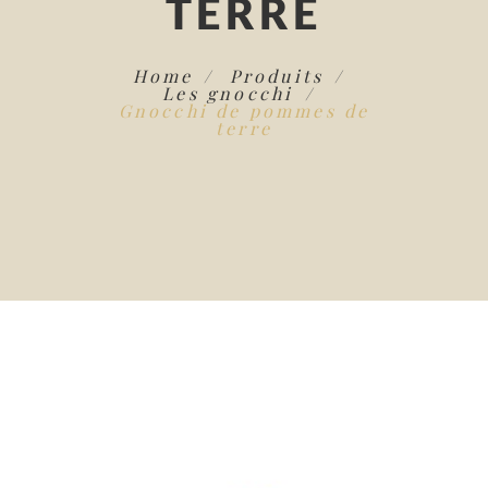
TERRE
Home
Produits
Les gnocchi
Gnocchi de pommes de
terre