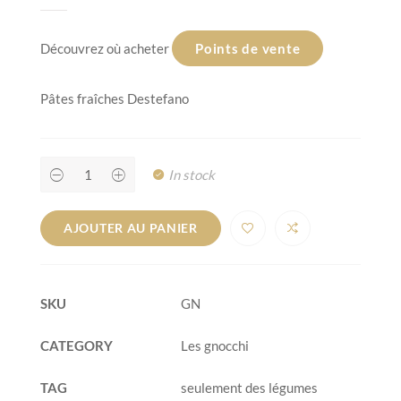
Découvrez où acheter
Points de vente
Pâtes fraîches Destefano
In stock
AJOUTER AU PANIER
SKU
GN
CATEGORY
Les gnocchi
TAG
seulement des légumes