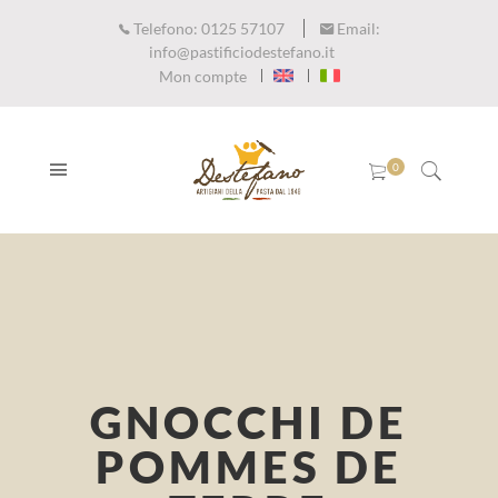
Telefono:
0125 57107
Email:
info@pastificiodestefano.it
Mon compte
GNOCCHI DE
POMMES DE