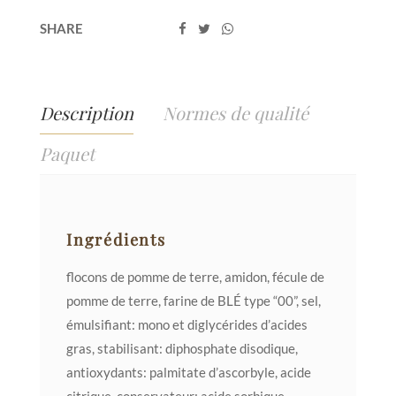
SHARE
Description
Normes de qualité
Paquet
Ingrédients
flocons de pomme de terre, amidon, fécule de
pomme de terre, farine de BLÉ type “00”, sel,
émulsifiant: mono et diglycérides d’acides
gras, stabilisant: diphosphate disodique,
antioxydants: palmitate d’ascorbyle, acide
citrique, conservateur: acide sorbique,