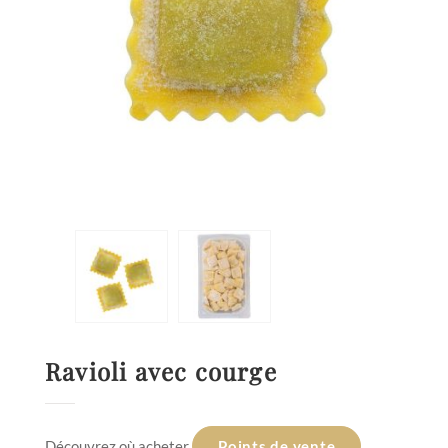
Ravioli avec courge
Découvrez où acheter
Points de vente