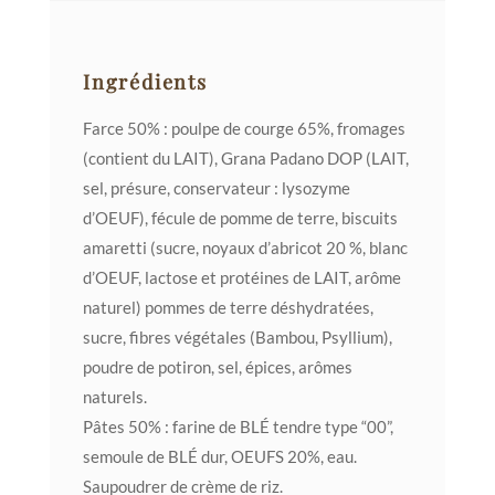
Ingrédients
Farce 50% : poulpe de courge 65%, fromages
(contient du LAIT), Grana Padano DOP (LAIT,
sel, présure, conservateur : lysozyme
d’OEUF), fécule de pomme de terre, biscuits
amaretti (sucre, noyaux d’abricot 20 %, blanc
d’OEUF, lactose et protéines de LAIT, arôme
naturel) pommes de terre déshydratées,
sucre, fibres végétales (Bambou, Psyllium),
poudre de potiron, sel, épices, arômes
naturels.
Pâtes 50% : farine de BLÉ tendre type “00”,
semoule de BLÉ dur, OEUFS 20%, eau.
Saupoudrer de crème de riz.