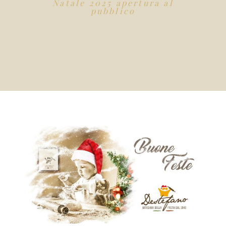
Natale 2025 apertura al
pubblico