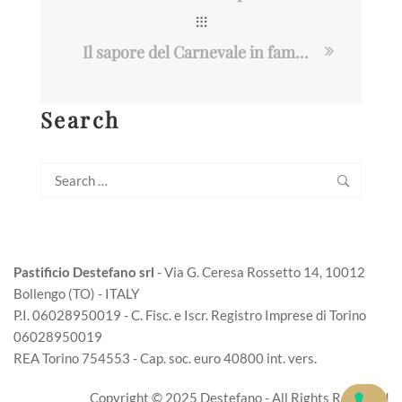
Il sapore del Carnevale in famiglia: tornano le Bugie al Pastificio Destefano
Search
Search
for:
Pastificio Destefano srl
- Via G. Ceresa Rossetto 14, 10012
Bollengo (TO) - ITALY
P.I. 06028950019 - C. Fisc. e Iscr. Registro Imprese di Torino
06028950019
REA Torino 754553 - Cap. soc. euro 40800 int. vers.
Copyright © 2025 Destefano - All Rights Reserved