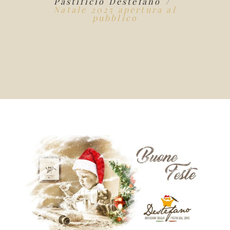
Pastificio Destefano
Natale 2025 apertura al
pubblico