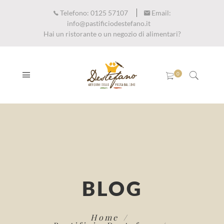
Telefono:
0125 57107
Email:
info@pastificiodestefano.it
Hai un ristorante o un negozio di alimentari?
BLOG
Home