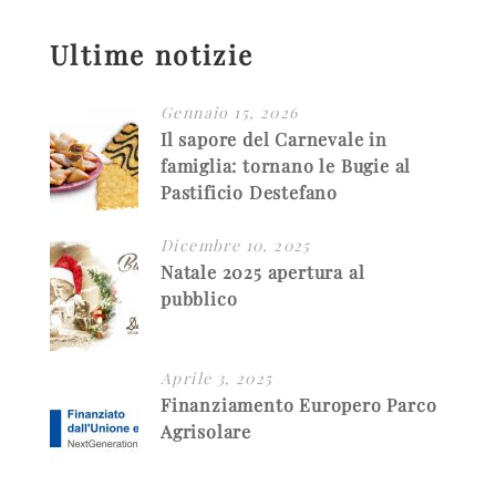
Ultime notizie
Gennaio 15, 2026
Il sapore del Carnevale in
famiglia: tornano le Bugie al
Pastificio Destefano
Dicembre 10, 2025
Natale 2025 apertura al
pubblico
Aprile 3, 2025
Finanziamento Europero Parco
Agrisolare