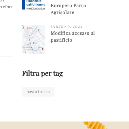
Europero Parco
rrefour
Agrisolare
-
Giugno 6, 2024
Modifica accesso al
pastificio
Filtra per tag
pasta fresca