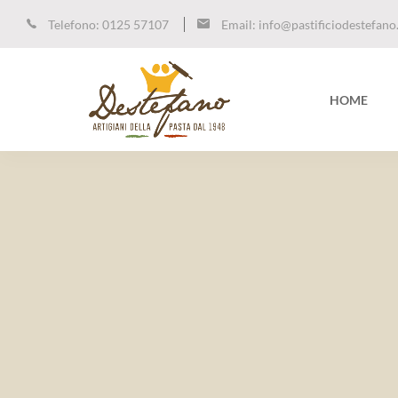
Telefono:
0125 57107
Email:
info@pastificiodestefano.
HOME