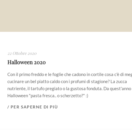
22 Ottobre 2020
Halloween 2020
Con il primo freddo e le foglie che cadono in cortile cosa c'è di meg
cucinare un bel piatto caldo con i profumi di stagione? La zucca
nutriente, il tartufo pregiato o la gustosa fonduta. Da quest'anno
Halloween "pasta fresca.. o scherzetto?" :)
/ PER SAPERNE DI PIÙ