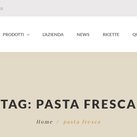
it
PRODOTTI
L’AZIENDA
NEWS
RICETTE
Q
TAG:
PASTA FRESCA
Home
pasta fresca