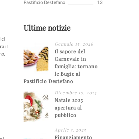
Pastificio Destefano
13
Ultime notizie
ici
Gennaio 15, 2026
ra il
Il sapore del
no,
Carnevale in
famiglia: tornano
le Bugie al
Pastificio Destefano
Dicembre 10, 2025
Natale 2025
apertura al
pubblico
Aprile 3, 2025
Finanziamento
o i