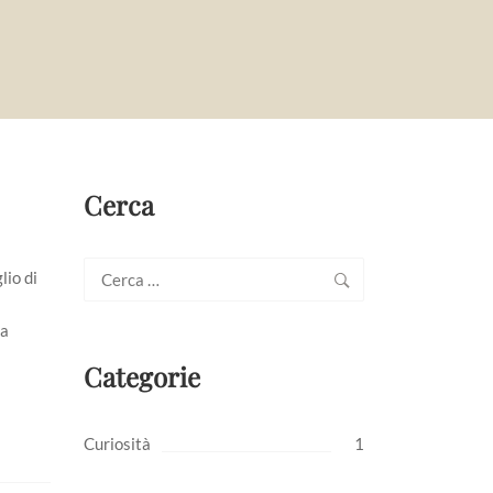
Cerca
Ricerca
lio di
per:
 a
Categorie
Curiosità
1