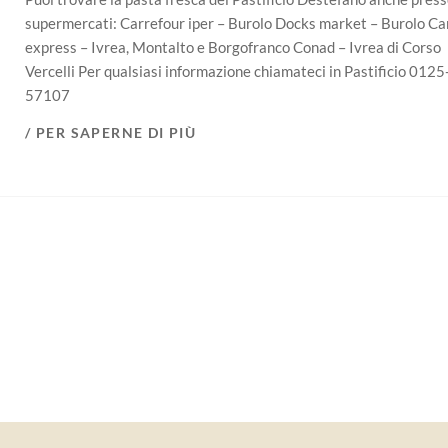
supermercati: Carrefour iper – Burolo Docks market – Burolo Ca
express – Ivrea, Montalto e Borgofranco Conad – Ivrea di Corso
Vercelli Per qualsiasi informazione chiamateci in Pastificio 0125
57107
/ PER SAPERNE DI PIÙ