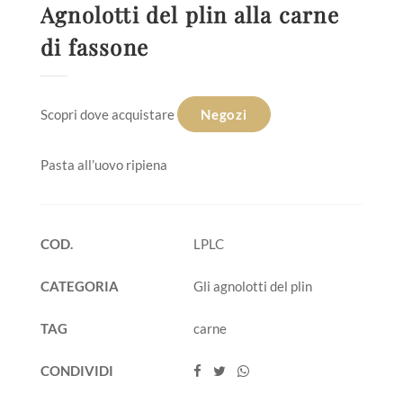
Agnolotti del plin alla carne
di fassone
Scopri dove acquistare
Negozi
Pasta all’uovo ripiena
COD.
LPLC
CATEGORIA
Gli agnolotti del plin
TAG
carne
CONDIVIDI