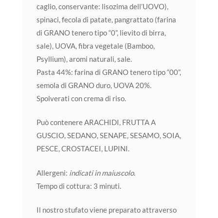
caglio, conservante: lisozima dell’UOVO),
spinaci, fecola di patate, pangrattato (farina
di GRANO tenero tipo “0”, lievito di birra,
sale), UOVA, fibra vegetale (Bamboo,
Psyllium), aromi naturali, sale.
Pasta 44%: farina di GRANO tenero tipo “00”,
semola di GRANO duro, UOVA 20%.
Spolverati con crema di riso.
Può contenere ARACHIDI, FRUTTA A
GUSCIO, SEDANO, SENAPE, SESAMO, SOIA,
PESCE, CROSTACEI, LUPINI.
Allergeni:
indicati in maiuscolo
.
Tempo di cottura: 3 minuti.
Il nostro stufato viene preparato attraverso