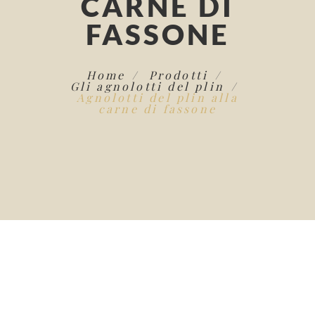
CARNE DI
FASSONE
Home
Prodotti
Gli agnolotti del plin
Agnolotti del plin alla
carne di fassone