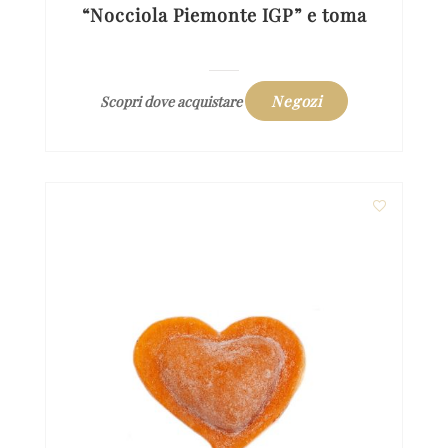
“Nocciola Piemonte IGP” e toma
Negozi
Scopri dove acquistare