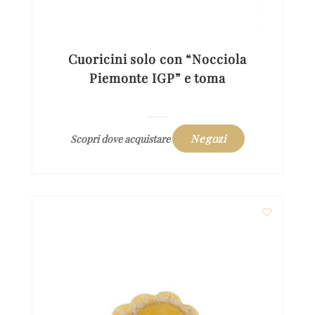
Cuoricini solo con “Nocciola
Piemonte IGP” e toma
Negozi
Scopri dove acquistare