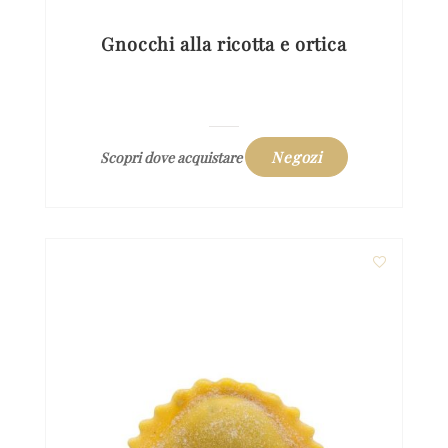
Gnocchi alla ricotta e ortica
Negozi
Scopri dove acquistare