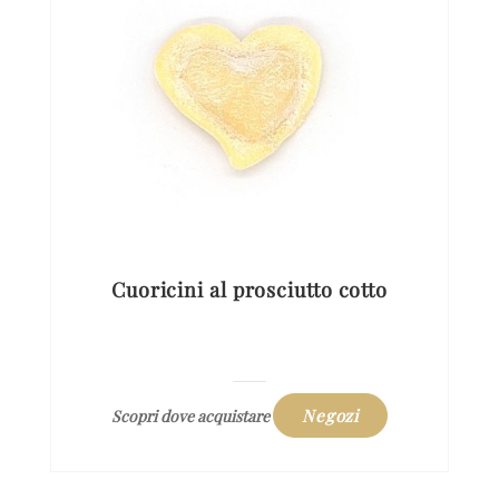
Cuoricini al prosciutto cotto
Negozi
Scopri dove acquistare