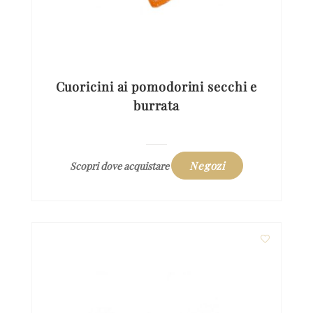
Cuoricini ai pomodorini secchi e
burrata
Negozi
Scopri dove acquistare