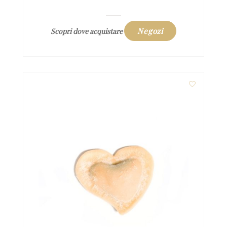
Negozi
Scopri dove acquistare