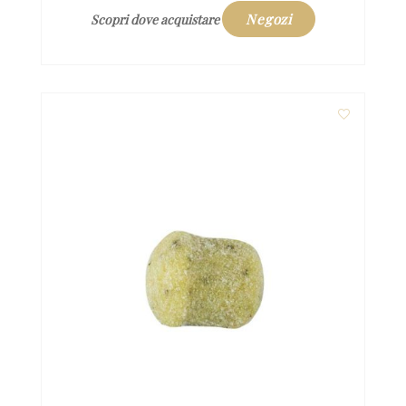
Negozi
Scopri dove acquistare