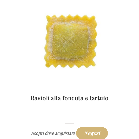
Ravioli alla fonduta e tartufo
Negozi
Scopri dove acquistare