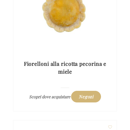
Fiorelloni alla ricotta pecorina e
miele
Negozi
Scopri dove acquistare