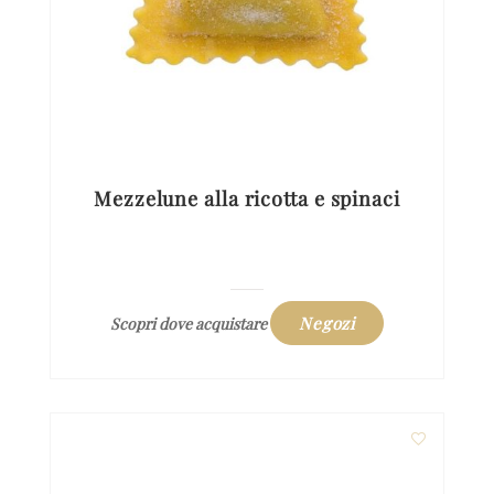
Mezzelune alla ricotta e spinaci
Negozi
Scopri dove acquistare