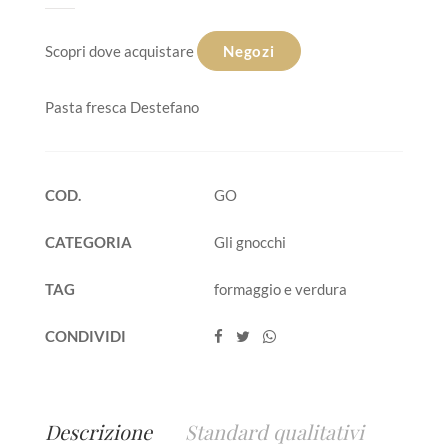
Scopri dove acquistare
Negozi
Pasta fresca Destefano
COD.
GO
CATEGORIA
Gli gnocchi
TAG
formaggio e verdura
CONDIVIDI
Descrizione
Standard qualitativi