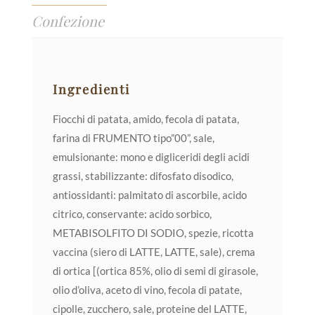
Confezione
Ingredienti
Fiocchi di patata, amido, fecola di patata,
farina di FRUMENTO tipo”00”, sale,
emulsionante: mono e digliceridi degli acidi
grassi, stabilizzante: difosfato disodico,
antiossidanti: palmitato di ascorbile, acido
citrico, conservante: acido sorbico,
METABISOLFITO DI SODIO, spezie, ricotta
vaccina (siero di LATTE, LATTE, sale), crema
di ortica [(ortica 85%, olio di semi di girasole,
olio d’oliva, aceto di vino, fecola di patate,
cipolle, zucchero, sale, proteine del LATTE,