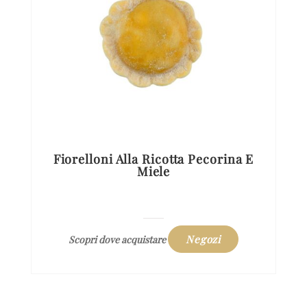
Fiorelloni Alla Ricotta Pecorina E
Miele
Negozi
Scopri dove acquistare