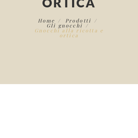
ORTICA
Home
Prodotti
Gli gnocchi
Gnocchi alla ricotta e
ortica