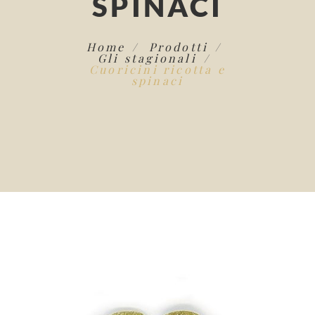
SPINACI
Home
Prodotti
Gli stagionali
Cuoricini ricotta e
spinaci