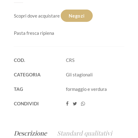
Scopri dove acquistare
Negozi
Pasta fresca ripiena
COD.
CRS
CATEGORIA
Gli stagionali
TAG
formaggio e verdura
CONDIVIDI
Descrizione
Standard qualitativi