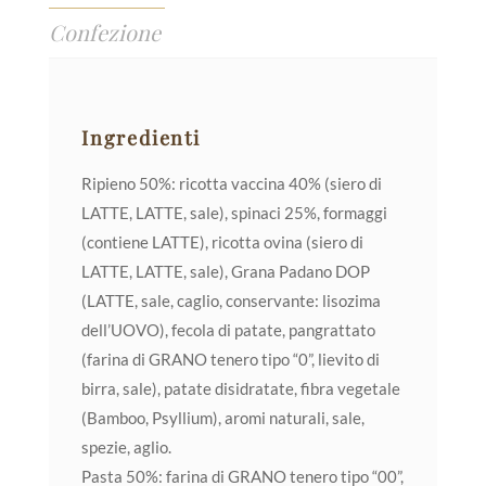
Confezione
Ingredienti
Ripieno 50%: ricotta vaccina 40% (siero di
LATTE, LATTE, sale), spinaci 25%, formaggi
(contiene LATTE), ricotta ovina (siero di
LATTE, LATTE, sale), Grana Padano DOP
(LATTE, sale, caglio, conservante: lisozima
dell’UOVO), fecola di patate, pangrattato
(farina di GRANO tenero tipo “0”, lievito di
birra, sale), patate disidratate, fibra vegetale
(Bamboo, Psyllium), aromi naturali, sale,
spezie, aglio.
Pasta 50%: farina di GRANO tenero tipo “00”,