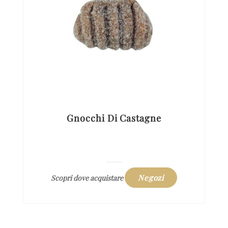
Gnocchi Di Castagne
Negozi
Scopri dove acquistare