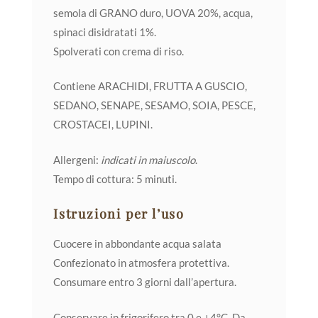
semola di GRANO duro, UOVA 20%, acqua,
spinaci disidratati 1%.
Spolverati con crema di riso.
Contiene ARACHIDI, FRUTTA A GUSCIO,
SEDANO, SENAPE, SESAMO, SOIA, PESCE,
CROSTACEI, LUPINI.
Allergeni:
indicati in maiuscolo
.
Tempo di cottura: 5 minuti.
Istruzioni per l’uso
Cuocere in abbondante acqua salata
Confezionato in atmosfera protettiva.
Consumare entro 3 giorni dall’apertura.
Conservare in frigorifero tra 0 e +4°C. Da