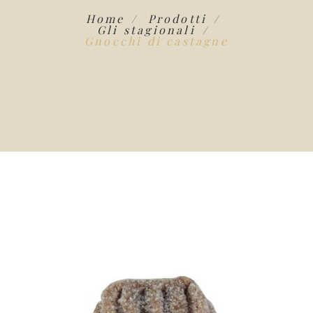
Home
Prodotti
Gli stagionali
Gnocchi di castagne