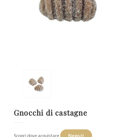
Gnocchi di castagne
Scopri dove acquistare
Negozi