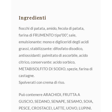
Ingredienti
fiocchi di patata, amido, fecola di patata,
farina di FRUMENTO tipo”00”, sale,
emulsionante: mono e digliceridi degli acidi
grassi, stabilizzante: difosfato disodico,
antiossidanti: palmitato di ascorbile, acido
citrico, conservante: acido sorbico,
METABISOLFITO DI SODIO, spezie, farina di
castagne.
Spolverati con crema di riso.
Può contenere ARACHIDI, FRUTTA A
GUSCIO, SEDANO, SENAPE, SESAMO, SOIA,
PESCE, CROSTACEI, LATTE, UOVO, LUPINI.