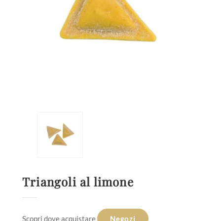
Triangoli al limone
Scopri dove acquistare
Negozi